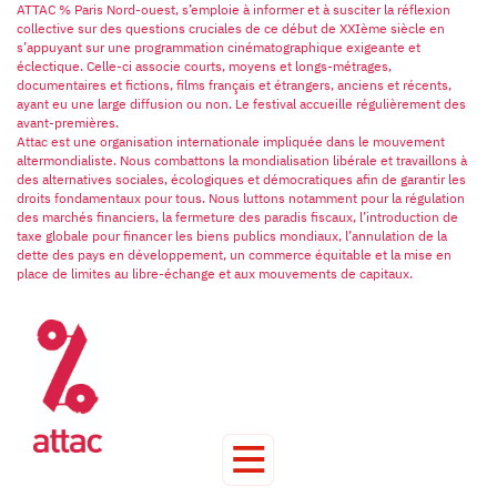
ATTAC % Paris Nord-ouest, s’emploie à informer et à susciter la réflexion
collective sur des questions cruciales de ce début de XXIème siècle en
s’appuyant sur une programmation cinématographique exigeante et
éclectique. Celle-ci associe courts, moyens et longs-métrages,
documentaires et fictions, films français et étrangers, anciens et récents,
ayant eu une large diffusion ou non. Le festival accueille régulièrement des
avant-premières.
Attac est une organisation internationale impliquée dans le mouvement
altermondialiste. Nous combattons la mondialisation libérale et travaillons à
des alternatives sociales, écologiques et démocratiques afin de garantir les
droits fondamentaux pour tous. Nous luttons notamment pour la régulation
des marchés financiers, la fermeture des paradis fiscaux, l’introduction de
taxe globale pour financer les biens publics mondiaux, l’annulation de la
dette des pays en développement, un commerce équitable et la mise en
place de limites au libre-échange et aux mouvements de capitaux.