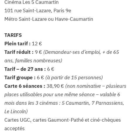
Cinéma Les 5 Caumartin
101 rue Saint-Lazare, Paris 9e
Métro Saint-Lazare ou Havre-Caumartin
TARIFS
Plein tarif :
12 €
Tarif réduit :
9 €
(Demandeur·ses d’emploi, + de 65
ans, familles nombreuses)
Tarif – de 27 ans :
6 €
Tarif groupe :
6 €
(à partir de 15 personnes)
Carte 6 séances :
38,90 €
(non nominative – plusieurs
places utilisables pour une même séance – valable 6
mois dans les 3 cinémas : 5 Caumartin, 7 Parnassiens,
Le Lincoln)
Cartes UGC, cartes Gaumont-Pathé et ciné-chèques
acceptés