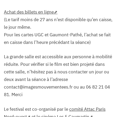
Achat des billets en ligne
(Le tarif moins de 27 ans n’est disponible qu’en caisse,
le jour même.
Pour les cartes UGC et Gaumont-Pathé, l’achat se fait
en caisse dans l’heure précédant la séance)
La grande salle est accessible aux personne à mobilité
réduite. Pour vérifier si le film est bien projeté dans
cette salle, n’hésitez pas à nous contacter un jour ou
deux avant la séance à l’adresse
contact@imagesmouvementees.fr ou au 06 82 21 04
81. Merci
Le festival est co-organisé par le
comité Attac Paris
Nord-ouest
et le
cinéma Les 5 Caumartin