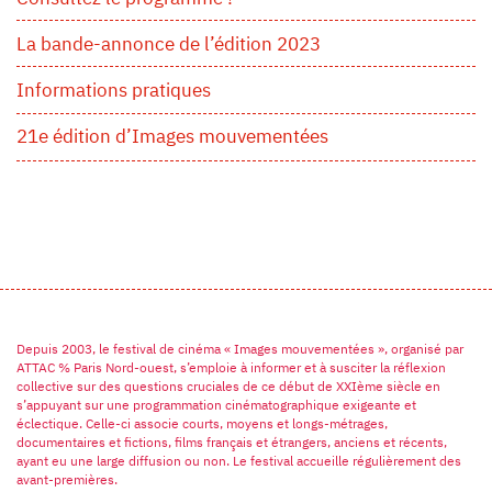
La bande-annonce de l’édition 2023
Informations pratiques
21e édition d’Images mouvementées
Depuis 2003, le festival de cinéma « Images mouvementées », organisé par
ATTAC % Paris Nord-ouest, s’emploie à informer et à susciter la réflexion
collective sur des questions cruciales de ce début de XXIème siècle en
s’appuyant sur une programmation cinématographique exigeante et
éclectique. Celle-ci associe courts, moyens et longs-métrages,
documentaires et fictions, films français et étrangers, anciens et récents,
ayant eu une large diffusion ou non. Le festival accueille régulièrement des
avant-premières.