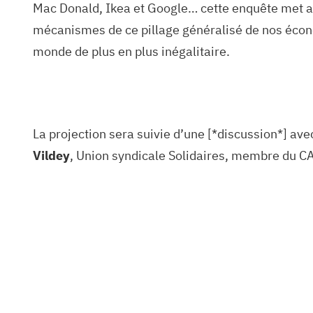
Mac Donald, Ikea et Google… cette enquête met au j
mécanismes de ce pillage généralisé de nos économ
monde de plus en plus inégalitaire.
La projection sera suivie d’une [*discussion*] av
Vildey
, Union syndicale Solidaires, membre du CA