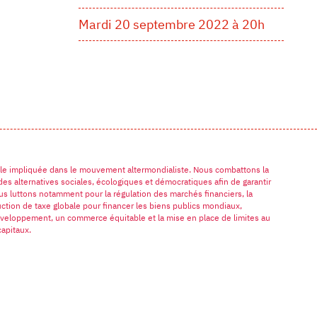
Mardi 20 septembre 2022 à 20h
nale impliquée dans le mouvement altermondialiste. Nous combattons la
à des alternatives sociales, écologiques et démocratiques afin de garantir
s luttons notamment pour la régulation des marchés financiers, la
uction de taxe globale pour financer les biens publics mondiaux,
développement, un commerce équitable et la mise en place de limites au
apitaux.