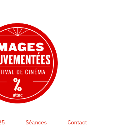
25
Séances
Contact