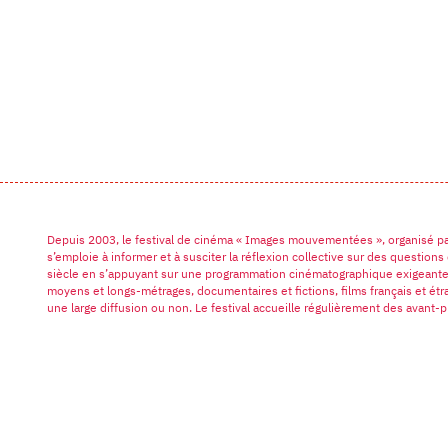
Depuis 2003, le festival de cinéma « Images mouvementées », organisé p
s’emploie à informer et à susciter la réflexion collective sur des questio
siècle en s’appuyant sur une programmation cinématographique exigeante e
moyens et longs-métrages, documentaires et fictions, films français et étr
une large diffusion ou non. Le festival accueille régulièrement des avant-