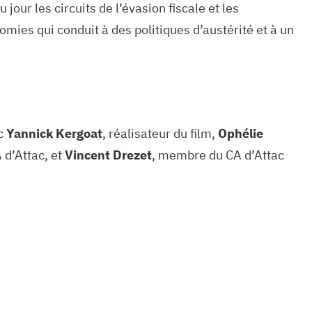
our les circuits de l’évasion fiscale et les
ies qui conduit à des politiques d’austérité et à un
ec
Yannick Kergoat
, réalisateur du film,
Ophélie
 d’Attac, et
Vincent Drezet
, membre du CA d’Attac