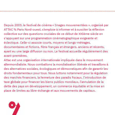
Depuis 2003, le festival de cinéma « Images mouvementées », organisé par
ATTAC % Paris Nord-ouest, s’emploie à informer et à susciter la réflexion
collective sur des questions cruciales de ce début de XXIème siècle en
s’appuyant sur une programmation cinématographique exigeante et
éclectique. Celle-ci associe courts, moyens et longs-métrages,
documentaires et fictions, films français et étrangers, anciens et récents,
ayant eu une large diffusion ou non. Le festival accueille régulièrement des
avant-premières.
Attac est une organisation internationale impliquée dans le mouvement
altermondialiste. Nous combattons la mondialisation libérale et travaillons à
des alternatives sociales, écologiques et démocratiques afin de garantir les
droits fondamentaux pour tous. Nous luttons notamment pour la régulation
des marchés financiers, la fermeture des paradis fiscaux, l’introduction de
taxe globale pour financer les biens publics mondiaux, l’annulation de la
dette des pays en développement, un commerce équitable et la mise en
place de limites au libre-échange et aux mouvements de capitaux.