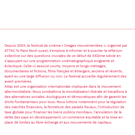
Depuis 2003, le festival de cinéma « Images mouvementées », organisé par
ATTAC % Paris Nord-ouest, s’emploie à informer et à susciter la réflexion
collective sur des questions cruciales de ce début de XXIème siècle en
s’appuyant sur une programmation cinématographique exigeante et
éclectique. Celle-ci associe courts, moyens et longs-métrages,
documentaires et fictions, films français et étrangers, anciens et récents,
ayant eu une large diffusion ou non. Le festival accueille régulièrement des
avant-premières.
Attac est une organisation internationale impliquée dans le mouvement
altermondialiste. Nous combattons la mondialisation libérale et travaillons à
des alternatives sociales, écologiques et démocratiques afin de garantir les
droits fondamentaux pour tous. Nous luttons notamment pour la régulation
des marchés financiers, la fermeture des paradis fiscaux, l’introduction de
taxe globale pour financer les biens publics mondiaux, l’annulation de la
dette des pays en développement, un commerce équitable et la mise en
place de limites au libre-échange et aux mouvements de capitaux.