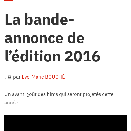
La bande-
annonce de
l’édition 2016
,
par
Eve-Marie BOUCHÉ
Un avant-goût des films qui seront projetés cette
année...
Video
Player