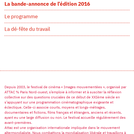
La bande-annonce de l’édition 2016
Le programme
La dé-fête du travail
Depuis 2003, le festival de cinéma « Images mouvementées », organisé par
ATTAC % Paris Nord-ouest, s’emploie à informer et à susciter la réflexion
collective sur des questions cruciales de ce début de XXIème siècle en
s’appuyant sur une programmation cinématographique exigeante et
éclectique. Celle-ci associe courts, moyens et longs-métrages,
documentaires et fictions, films français et étrangers, anciens et récents,
ayant eu une large diffusion ou non. Le festival accueille régulièrement des
avant-premières.
Attac est une organisation internationale impliquée dans le mouvement
altermondialiste. Nous combattons la mondialisation libérale et travaillons à