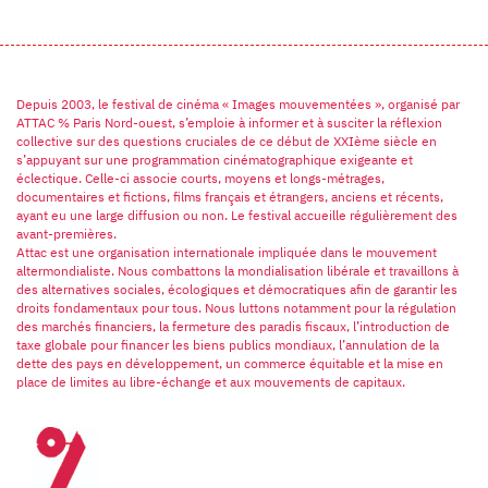
Depuis 2003, le festival de cinéma « Images mouvementées », organisé par
ATTAC % Paris Nord-ouest, s’emploie à informer et à susciter la réflexion
collective sur des questions cruciales de ce début de XXIème siècle en
s’appuyant sur une programmation cinématographique exigeante et
éclectique. Celle-ci associe courts, moyens et longs-métrages,
documentaires et fictions, films français et étrangers, anciens et récents,
ayant eu une large diffusion ou non. Le festival accueille régulièrement des
avant-premières.
Attac est une organisation internationale impliquée dans le mouvement
altermondialiste. Nous combattons la mondialisation libérale et travaillons à
des alternatives sociales, écologiques et démocratiques afin de garantir les
droits fondamentaux pour tous. Nous luttons notamment pour la régulation
des marchés financiers, la fermeture des paradis fiscaux, l’introduction de
taxe globale pour financer les biens publics mondiaux, l’annulation de la
dette des pays en développement, un commerce équitable et la mise en
place de limites au libre-échange et aux mouvements de capitaux.