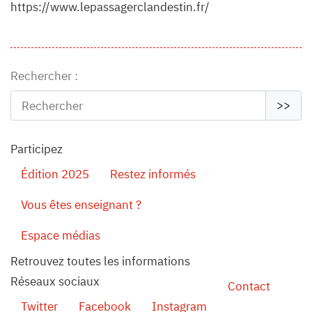
https://www.lepassagerclandestin.fr/
Rechercher :
>>
Participez
Édition 2025
Restez informés
Vous êtes enseignant ?
Espace médias
Retrouvez toutes les informations
Réseaux sociaux
Contact
Twitter
Facebook
Instagram