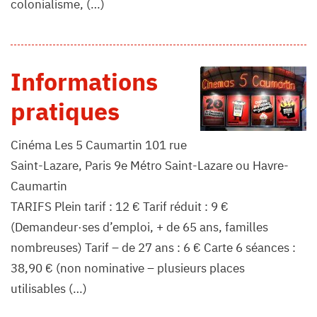
colonialisme, (…)
Informations
pratiques
Cinéma Les 5 Caumartin 101 rue
Saint-Lazare, Paris 9e Métro Saint-Lazare ou Havre-
Caumartin
TARIFS Plein tarif : 12 € Tarif réduit : 9 €
(Demandeur·ses d’emploi, + de 65 ans, familles
nombreuses) Tarif – de 27 ans : 6 € Carte 6 séances :
38,90 € (non nominative – plusieurs places
utilisables (…)