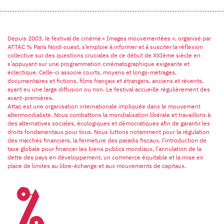
Depuis 2003, le festival de cinéma « Images mouvementées », organisé par
ATTAC % Paris Nord-ouest, s’emploie à informer et à susciter la réflexion
collective sur des questions cruciales de ce début de XXIème siècle en
s’appuyant sur une programmation cinématographique exigeante et
éclectique. Celle-ci associe courts, moyens et longs-métrages,
documentaires et fictions, films français et étrangers, anciens et récents,
ayant eu une large diffusion ou non. Le festival accueille régulièrement des
avant-premières.
Attac est une organisation internationale impliquée dans le mouvement
altermondialiste. Nous combattons la mondialisation libérale et travaillons à
des alternatives sociales, écologiques et démocratiques afin de garantir les
droits fondamentaux pour tous. Nous luttons notamment pour la régulation
des marchés financiers, la fermeture des paradis fiscaux, l’introduction de
taxe globale pour financer les biens publics mondiaux, l’annulation de la
dette des pays en développement, un commerce équitable et la mise en
place de limites au libre-échange et aux mouvements de capitaux.