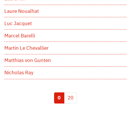
Laure Noualhat
Luc Jacquet
Marcel Barelli
Martin Le Chevallier
Matthias von Gunten
Nicholas Ray
0
20