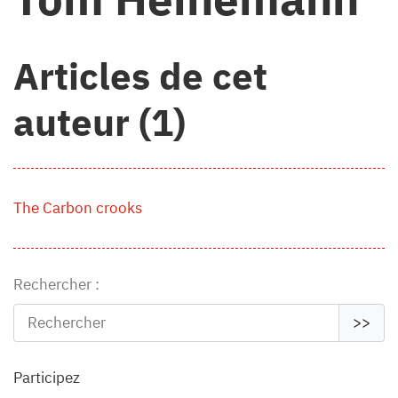
Articles de cet
auteur (1)
The Carbon crooks
Rechercher :
>>
Participez