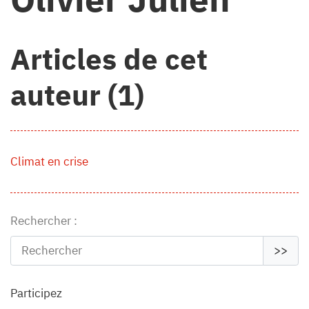
Articles de cet
auteur (1)
Climat en crise
Rechercher :
>>
Participez