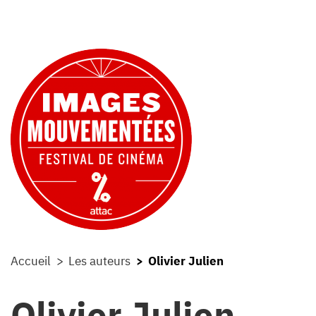
Accueil
Les auteurs
Olivier Julien
Olivier Julien