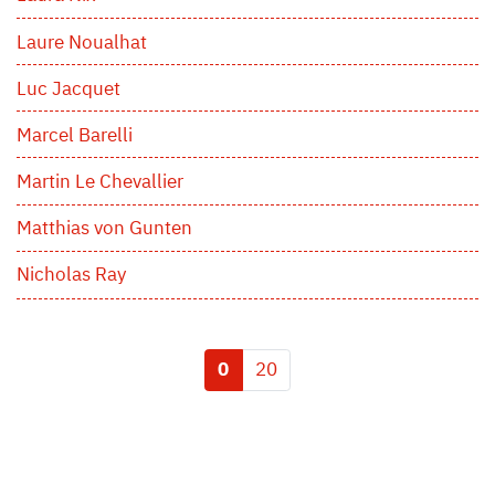
Laure Noualhat
Luc Jacquet
Marcel Barelli
Martin Le Chevallier
Matthias von Gunten
Nicholas Ray
0
20