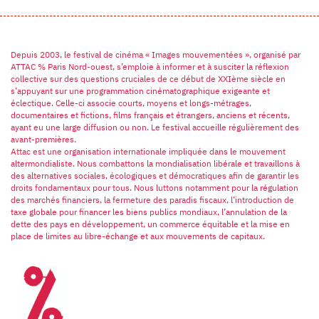
Depuis 2003, le festival de cinéma « Images mouvementées », organisé par
ATTAC % Paris Nord-ouest, s’emploie à informer et à susciter la réflexion
collective sur des questions cruciales de ce début de XXIème siècle en
s’appuyant sur une programmation cinématographique exigeante et
éclectique. Celle-ci associe courts, moyens et longs-métrages,
documentaires et fictions, films français et étrangers, anciens et récents,
ayant eu une large diffusion ou non. Le festival accueille régulièrement des
avant-premières.
Attac est une organisation internationale impliquée dans le mouvement
altermondialiste. Nous combattons la mondialisation libérale et travaillons à
des alternatives sociales, écologiques et démocratiques afin de garantir les
droits fondamentaux pour tous. Nous luttons notamment pour la régulation
des marchés financiers, la fermeture des paradis fiscaux, l’introduction de
taxe globale pour financer les biens publics mondiaux, l’annulation de la
dette des pays en développement, un commerce équitable et la mise en
place de limites au libre-échange et aux mouvements de capitaux.