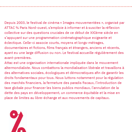
Depuis 2003, le festival de cinéma « Images mouvementées », organisé par
ATTAC % Paris Nord-ouest, s’emploie à informer et à susciter la réflexion
collective sur des questions cruciales de ce début de XXIème siècle en
s’appuyant sur une programmation cinématographique exigeante et
éclectique. Celle-ci associe courts, moyens et longs-métrages,
documentaires et fictions, films français et étrangers, anciens et récents,
ayant eu une large diffusion ou non. Le festival accueille régulièrement des
avant-premières.
Attac est une organisation internationale impliquée dans le mouvement
altermondialiste. Nous combattons la mondialisation libérale et travaillons à
des alternatives sociales, écologiques et démocratiques afin de garantir les
droits fondamentaux pour tous. Nous luttons notamment pour la régulation
des marchés financiers, la fermeture des paradis fiscaux, l’introduction de
taxe globale pour financer les biens publics mondiaux, l’annulation de la
dette des pays en développement, un commerce équitable et la mise en
place de limites au libre-échange et aux mouvements de capitaux.