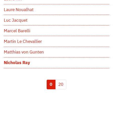
Laure Noualhat
Luc Jacquet
Marcel Barelli
Martin Le Chevallier
Matthias von Gunten
Nicholas Ray
0
20