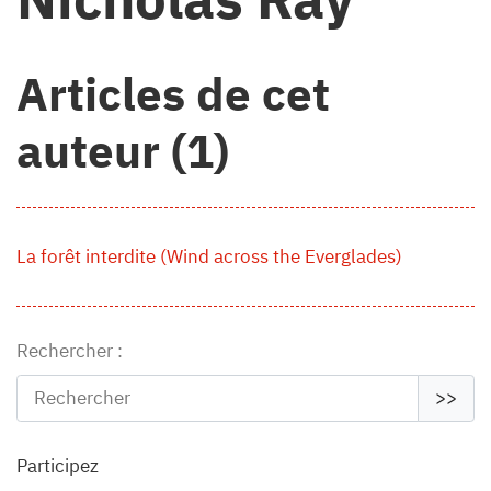
Articles de cet
auteur (1)
La forêt interdite (Wind across the Everglades)
Rechercher :
>>
Participez