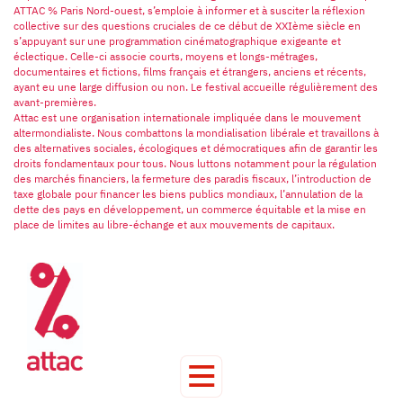
ATTAC % Paris Nord-ouest, s’emploie à informer et à susciter la réflexion
collective sur des questions cruciales de ce début de XXIème siècle en
s’appuyant sur une programmation cinématographique exigeante et
éclectique. Celle-ci associe courts, moyens et longs-métrages,
documentaires et fictions, films français et étrangers, anciens et récents,
ayant eu une large diffusion ou non. Le festival accueille régulièrement des
avant-premières.
Attac est une organisation internationale impliquée dans le mouvement
altermondialiste. Nous combattons la mondialisation libérale et travaillons à
des alternatives sociales, écologiques et démocratiques afin de garantir les
droits fondamentaux pour tous. Nous luttons notamment pour la régulation
des marchés financiers, la fermeture des paradis fiscaux, l’introduction de
taxe globale pour financer les biens publics mondiaux, l’annulation de la
dette des pays en développement, un commerce équitable et la mise en
place de limites au libre-échange et aux mouvements de capitaux.