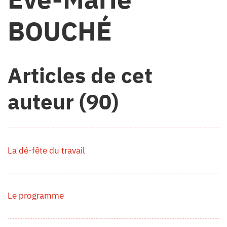
BOUCHÉ
Articles de cet
auteur (90)
La dé-fête du travail
Le programme