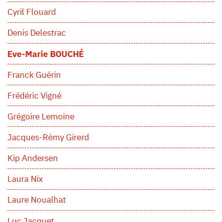
Cyril Flouard
Denis Delestrac
Eve-Marie BOUCHÉ
Franck Guérin
Frédéric Vigné
Grégoire Lemoine
Jacques-Rémy Girerd
Kip Andersen
Laura Nix
Laure Noualhat
Luc Jacquet